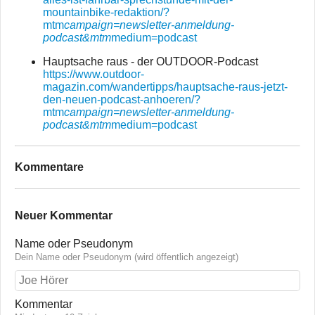
mountainbike-redaktion/?
mtm
campaign=newsletter-anmeldung-
podcast&mtm
medium=podcast
Hauptsache raus - der OUTDOOR-Podcast
https://www.outdoor-
magazin.com/wandertipps/hauptsache-raus-jetzt-
den-neuen-podcast-anhoeren/?
mtm
campaign=newsletter-anmeldung-
podcast&mtm
medium=podcast
Kommentare
Neuer Kommentar
Name oder Pseudonym
Dein Name oder Pseudonym (wird öffentlich angezeigt)
Kommentar