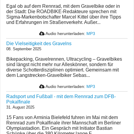
Egal ob auf dem Rennrad, mit dem Gravelbike oder in
der Stadt: Die ROADBIKE-Redakteure sprechen mit
Sigma-Markenbotschafter Marcel Kittel über ihre Tipps
und Erfahrungen im Straßenverkehr. Außer...
Audio herunterladen:
MP3
Die Vielseitigkeit des Gravelns
08. September 2025
Bikepacking, Gravelrennen, Ultracycling – Gravelbikes
sind längst nicht mehr nur Alleskönner, sondern für
diverse Schotterdisziplinen optimiert. Gemeinsam mit
dem Langstrecken-Gravelbiker Sebas...
Audio herunterladen:
MP3
Radsport und Fußball - mit dem Rennrad zum DFB-
Pokalfinale
31. August 2025
15 Fans von Arminia Bielefeld fuhren im Mai mit dem
Rennrad zum Pokalfinale ihrer Mannschaft im Berliner
Olympiastadion. Ein Gespräch mit Initiator Bastian
Schünke über die 380 Kilometer lange F...