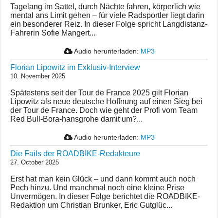
Tagelang im Sattel, durch Nächte fahren, körperlich wie
mental ans Limit gehen – für viele Radsportler liegt darin
ein besonderer Reiz. In dieser Folge spricht Langdistanz-
Fahrerin Sofie Mangert...
Audio herunterladen:
MP3
Florian Lipowitz im Exklusiv-Interview
10. November 2025
Spätestens seit der Tour de France 2025 gilt Florian
Lipowitz als neue deutsche Hoffnung auf einen Sieg bei
der Tour de France. Doch wie geht der Profi vom Team
Red Bull-Bora-hansgrohe damit um?...
Audio herunterladen:
MP3
Die Fails der ROADBIKE-Redakteure
27. October 2025
Erst hat man kein Glück – und dann kommt auch noch
Pech hinzu. Und manchmal noch eine kleine Prise
Unvermögen. In dieser Folge berichtet die ROADBIKE-
Redaktion um Christian Brunker, Eric Gutglüc...